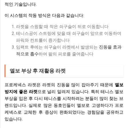
적인 기술입니다.
이 시스템의 작동 방식은 다음과 같습니다:
라켓을 스윙할 때 작은 쇠구슬이 뒤로 이동합니다
테니스공이 스트링에 맞을 때 쇠구슬이 앞으로 이동하며
파워와 컨트롤이 증가합니다
임팩트 후에는 쇠구슬이 라켓에서 발생되는
진동을 효과
적으로 흡수
하여 팔의 피로를 줄여줍니다
엘보 부상 후 재활용 라켓
프로케넥스 라켓은 라켓의 진동을 많이 잡아주기 때문에
엘보
방지에 좋은 라켓
으로 널리 알려져 있습니다. 특히 테니스 엘보
부상을 입은 후 다시 테니스를 시작하려는 분들이 많이 찾는 브
랜드입니다. 실제로 많은 동호인들이 엘보로 고생하다가 프로
케넥스로 교체한 후 증상이 완화되었다는 경험담을 공유하고
있습니다.