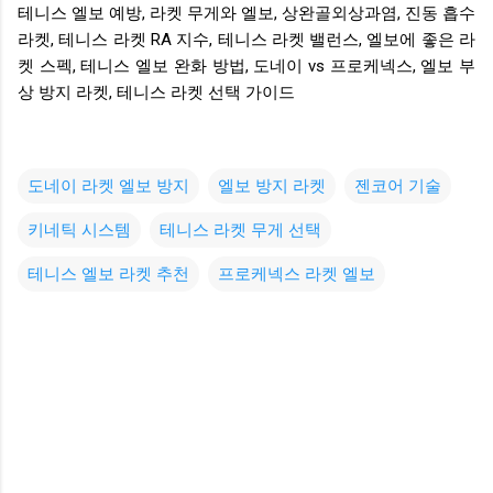
테니스 엘보 예방, 라켓 무게와 엘보, 상완골외상과염, 진동 흡수
라켓, 테니스 라켓 RA 지수, 테니스 라켓 밸런스, 엘보에 좋은 라
켓 스펙, 테니스 엘보 완화 방법, 도네이 vs 프로케넥스, 엘보 부
상 방지 라켓, 테니스 라켓 선택 가이드
도네이 라켓 엘보 방지
엘보 방지 라켓
젠코어 기술
키네틱 시스템
테니스 라켓 무게 선택
테니스 엘보 라켓 추천
프로케넥스 라켓 엘보
댓
글