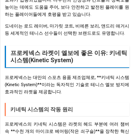
효과가 입증되었습니다. 타구면의 안정성과 컨트롤의 정확도를
높이는 데에도 도움을 주어, 보다 안전하고 발전된 플레이를 원
하는 플레이어들에게 호평을 받고 있습니다.
도네이는 로드 레이버, 마가릿 코트, 비에른 보리, 앤드리 애거시
등 세계적인 테니스 선수들이 선택한 브랜드로도 유명합니다.
프로케넥스 라켓이 엘보에 좋은 이유: 키네틱
시스템(Kinetic System)
프로케넥스는 대만의 스포츠 용품 제조업체로, **키네틱 시스템
(Kinetic System)**이라는 독자적인 기술로 테니스 엘보 방지에
효과적인 라켓을 제공합니다.
키네틱 시스템의 작동 원리
프로케넥스의 키네틱 시스템은 라켓의 헤드 부분에 여러 챔버
속 **수천 개의 마이크로 베어링(작은 쇠구슬)**을 장착한 혁신