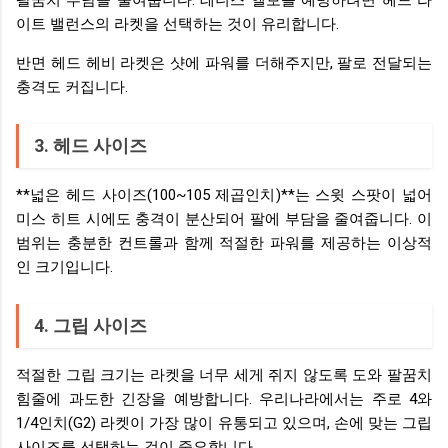
팔꿈치 부담을 줄여줍니다. 테니스 엘보를 예방하려면 헤드 라
이트 밸런스의 라켓을 선택하는 것이 유리합니다.
반면 헤드 헤비 라켓은 샷에 파워를 더해주지만, 팔로 전달되는
충격도 커집니다.
3. 헤드 사이즈
**넓은 헤드 사이즈(100~105 제곱인치)**는 스윗 스팟이 넓어
미스 히트 시에도 충격이 분산되어 팔에 부담을 줄여줍니다. 이
범위는 충분한 컨트롤과 함께 적절한 파워를 제공하는 이상적
인 크기입니다.
4. 그립 사이즈
적절한 그립 크기는 라켓을 너무 세게 쥐지 않도록 도와 팔꿈치
힘줄에 과도한 긴장을 예방합니다. 우리나라에서는 주로 4와
1/4인치(G2) 라켓이 가장 많이 유통되고 있으며, 손에 맞는 그립
사이즈를 선택하는 것이 중요합니다.