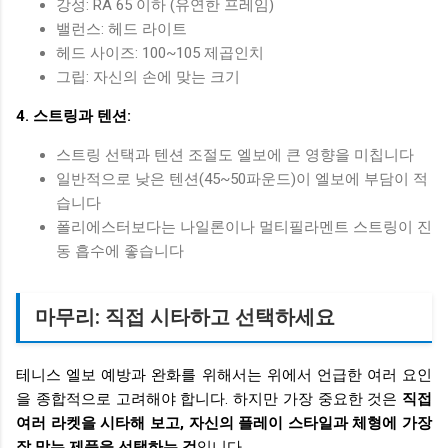
강성: RA 65 이하 (유연한 프레임)
밸런스: 헤드 라이트
헤드 사이즈: 100~105 제곱인치
그립: 자신의 손에 맞는 크기
4. 스트링과 텐션:
스트링 선택과 텐션 조절도 엘보에 큰 영향을 미칩니다
일반적으로 낮은 텐션(45~50파운드)이 엘보에 부담이 적
습니다
폴리에스터보다는 나일론이나 멀티필라멘트 스트링이 진
동 흡수에 좋습니다
마무리: 직접 시타하고 선택하세요
테니스 엘보 예방과 완화를 위해서는 위에서 언급한 여러 요인
을 종합적으로 고려해야 합니다. 하지만 가장 중요한 것은
직접
여러 라켓을 시타해 보고, 자신의 플레이 스타일과 체형에 가장
잘 맞는 제품을 선택하는 것
입니다.