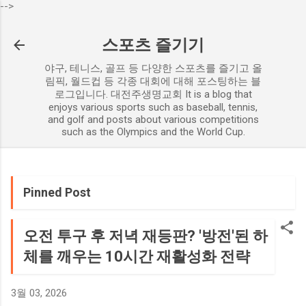
-->
기본 콘텐츠로 건너뛰기
스포츠 즐기기
야구, 테니스, 골프 등 다양한 스포츠를 즐기고 올
림픽, 월드컵 등 각종 대회에 대해 포스팅하는 블
로그입니다. 대전주생명교회 It is a blog that
enjoys various sports such as baseball, tennis,
and golf and posts about various competitions
such as the Olympics and the World Cup.
Pinned Post
오전 투구 후 저녁 재등판? '방전'된 하
체를 깨우는 10시간 재활성화 전략
3월 03, 2026